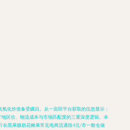
抗氧化价值备受瞩目。从一亩田平台获取的信息显示：
了产地区位、物流成本与市场匹配度的三重深度逻辑。本
斤在黑果腺肋花楸果常见电商流通段4元/市一般仓储