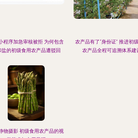
小程序加急审核被拒 为何包含
农产品有了“身份证” 推进初
和盐的初级食用农产品遭驳回
农产品全程可追溯体系建
静物摄影 初级食用农产品的视