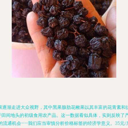
果逐渐走进大众视野，其中黑果腺肋花楸果以其丰富的花青素和
来源于田间地头的初级食用农产品。这一数据看似具体，实则反映
的流通机会——我们应当审慎分析价格标签的经济学意义。35元/