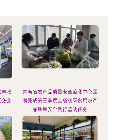
民丰收
青海省农产品质量安全监测中心圆
展交会
满完成第三季度全省初级食用农产
品质量安全例行监测任务