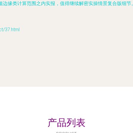
算值边缘类计算范围之内实报，值得继续解密实操情景复合版细节
/37.html
产品列表