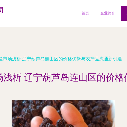
司
首页
企业简介
发市场浅析 辽宁葫芦岛连山区的价格优势与农产品流通新机遇
场浅析 辽宁葫芦岛连山区的价格