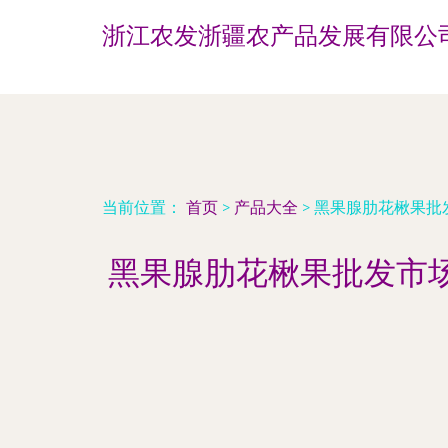
浙江农发浙疆农产品发展有限公
当前位置：
首页
>
产品大全
>
黑果腺肋花楸果批
黑果腺肋花楸果批发市