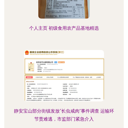
个人主页 初级食用农产品基地精选
静安宝山部分街镇发放“长虫咸肉”事件调查 运输环
节责难逃，市监部门紧急介入