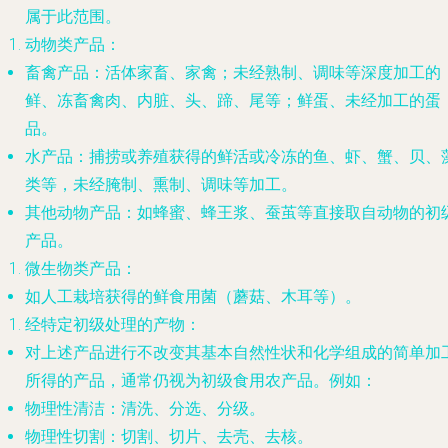
属于此范围。
动物类产品
：
畜禽产品
：活体家畜、家禽；未经熟制、调味等深度加工的
鲜、冻畜禽肉、内脏、头、蹄、尾等；鲜蛋、未经加工的蛋
品。
水产品
：捕捞或养殖获得的鲜活或冷冻的鱼、虾、蟹、贝、
类等，未经腌制、熏制、调味等加工。
其他动物产品
：如蜂蜜、蜂王浆、蚕茧等直接取自动物的初
产品。
微生物类产品
：
如人工栽培获得的鲜食用菌（蘑菇、木耳等）。
经特定初级处理的产物
：
对上述产品进行
不改变其基本自然性状和化学组成
的简单加
所得的产品，通常仍视为初级食用农产品。例如：
物理性清洁
：清洗、分选、分级。
物理性切割
：切割、切片、去壳、去核。