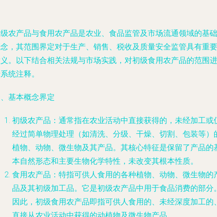
初级农产品与食用农产品是农业、食品监管及市场流通领域的基
概念，其范围界定对于生产、销售、税收及质量安全监管具有重
意义。以下结合相关法规与市场实践，对初级食用农产品的范围
行系统注释。
一、基本概念界定
初级农产品
：通常指在农业活动中直接获得的，未经加工或
经过简单物理处理（如清洗、分级、干燥、切割、包装等）
植物、动物、微生物及其产品。其核心特征是保留了产品的
本自然形态和主要生物化学特性，未改变其根本性质。
食用农产品
：特指可供人食用的各种植物、动物、微生物的
品及其初级加工品。它是初级农产品中用于食品消费的部分
因此，
初级食用农产品
即指
可供人食用的、未经深度加工的
直接从农业活动中获得的动植物及微生物产品
。