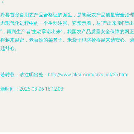
”。
山丹县首张食用农产品合格证的诞生，是初级农产品质量安全治
力现代化进程中的一个生动注脚。它预示着，从“产出来”到“管出
”，再到生产者“主动承诺出来”，我国农产品质量安全保障的网正
织得越来越密，老百姓的菜篮子、米袋子也将拎得越来越安心、
来越舒心。
若转载，请注明出处：http://www.iaksu.com/product/26.html
新时间：2026-08-06 16:12:03