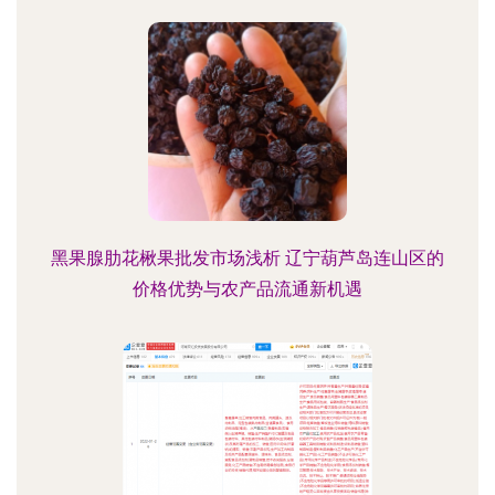
黑果腺肋花楸果批发市场浅析 辽宁葫芦岛连山区的
价格优势与农产品流通新机遇