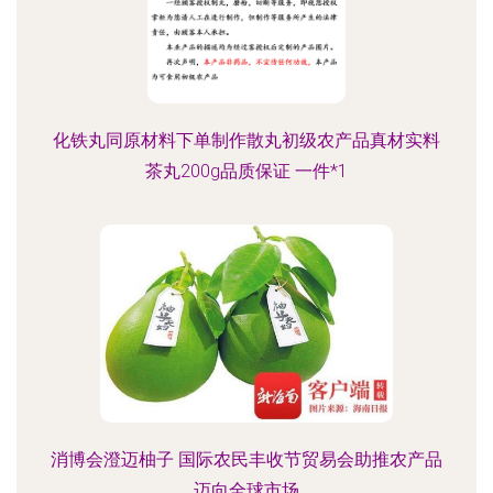
化铁丸同原材料下单制作散丸初级农产品真材实料
茶丸200g品质保证 一件*1
消博会澄迈柚子 国际农民丰收节贸易会助推农产品
迈向全球市场