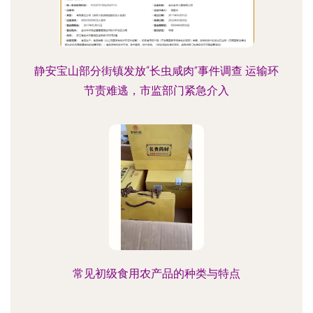
静安宝山部分街镇发放“长虫咸肉”事件调查 运输环
节责难逃，市监部门紧急介入
常见初级食用农产品的种类与特点